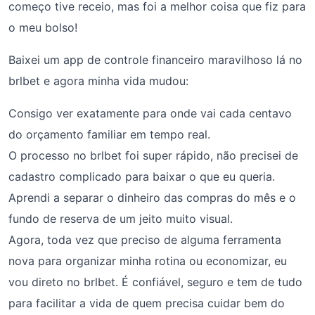
começo tive receio, mas foi a melhor coisa que fiz para
o meu bolso!
Baixei um app de controle financeiro maravilhoso lá no
brlbet e agora minha vida mudou:
Consigo ver exatamente para onde vai cada centavo
do orçamento familiar em tempo real.
O processo no brlbet foi super rápido, não precisei de
cadastro complicado para baixar o que eu queria.
Aprendi a separar o dinheiro das compras do mês e o
fundo de reserva de um jeito muito visual.
Agora, toda vez que preciso de alguma ferramenta
nova para organizar minha rotina ou economizar, eu
vou direto no brlbet. É confiável, seguro e tem de tudo
para facilitar a vida de quem precisa cuidar bem do