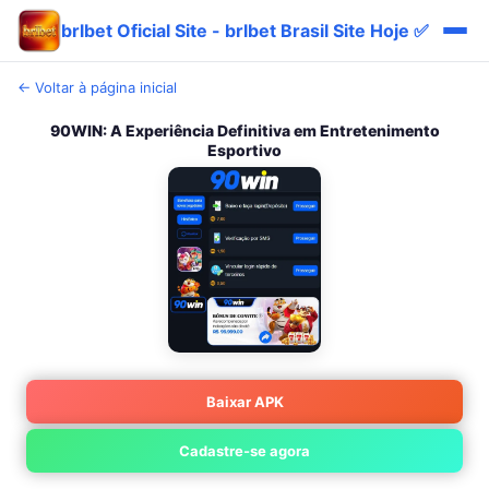
brlbet Oficial Site - brlbet Brasil Site Hoje ✅
← Voltar à página inicial
90WIN: A Experiência Definitiva em Entretenimento
Esportivo
Baixar APK
Cadastre-se agora