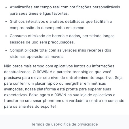
Atualizações em tempo real com notificações personalizáveis
para seus times e ligas favoritas.
Gráficos interativos e análises detalhadas que facilitam a
compreensão do desempenho em campo.
Consumo otimizado de bateria e dados, permitindo longas
sessões de uso sem preocupações.
Compatibilidade total com as versões mais recentes dos
sistemas operacionais móveis.
Não perca mais tempo com aplicativos lentos ou informações
desatualizadas. O 90WIN é o parceiro tecnológico que você
precisava para elevar seu nível de entretenimento esportivo. Seja
para conferir um placar rápido ou mergulhar em métricas
avançadas, nossa plataforma está pronta para superar suas
expectativas. Baixe agora o 90WIN na sua loja de aplicativos e
transforme seu smartphone em um verdadeiro centro de comando
para os amantes do esporte!
Termos de uso
Política de privacidade