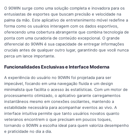
O 90WIN surge como uma solução completa e inovadora para os
entusiastas de esportes que buscam precisão e velocidade na
palma da mão. Este aplicativo de entretenimento móvel redefine a
forma como os usuários interagem com os dados esportivos,
oferecendo uma cobertura abrangente que combina tecnologia de
ponta com uma curadoria de conteúdo excepcional. O grande
diferencial do 90WIN é sua capacidade de entregar informações
cruciais antes de qualquer outro lugar, garantindo que você nunca
perca um lance importante.
Funcionalidades Exclusivas e Interface Moderna
A experiência do usuário no 90WIN foi projetada para ser
impecável, focando em uma navegação fluida e um design
minimalista que facilita o acesso às estatísticas. Com um motor de
processamento otimizado, o aplicativo garante carregamentos
instantâneos mesmo em conexões oscilantes, mantendo a
estabilidade necessária para acompanhar eventos ao vivo. A
interface intuitiva permite que tanto usuários novatos quanto
veteranos encontrem o que precisam em poucos toques,
tornando o 90WIN a escolha ideal para quem valoriza desempenho
e praticidade no dia a dia.