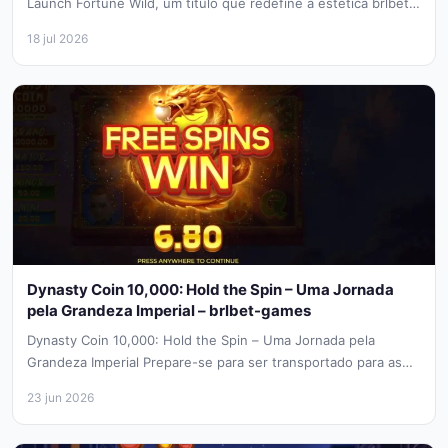
Launch Fortune Wild, um título que redefine a estética brlbet-
games dos...
18 jul 2026
Dynasty Coin 10,000: Hold the Spin – Uma Jornada
pela Grandeza Imperial – brlbet-games
Dynasty Coin 10,000: Hold the Spin – Uma Jornada pela
Grandeza Imperial Prepare-se para ser transportado para as
montanhas enevoadas...
23 jun 2026