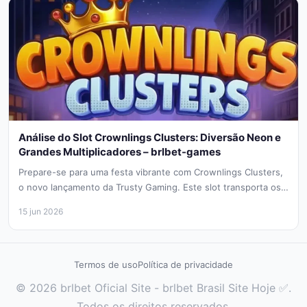
Análise do Slot Crownlings Clusters: Diversão Neon e
Grandes Multiplicadores – brlbet-games
Prepare-se para uma festa vibrante com Crownlings Clusters,
o novo lançamento da Trusty Gaming. Este slot transporta os
jogadores para...
15 jun 2026
Termos de uso
Política de privacidade
© 2026 brlbet Oficial Site - brlbet Brasil Site Hoje ✅.
Todos os direitos reservados.