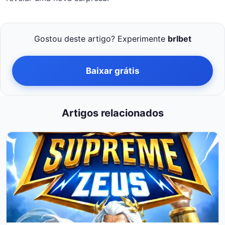
Gostou deste artigo? Experimente
brlbet
Baixar grátis
Artigos relacionados