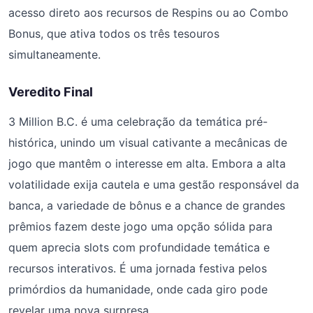
acesso direto aos recursos de Respins ou ao Combo
Bonus, que ativa todos os três tesouros
simultaneamente.
Veredito Final
3 Million B.C. é uma celebração da temática pré-
histórica, unindo um visual cativante a mecânicas de
jogo que mantêm o interesse em alta. Embora a alta
volatilidade exija cautela e uma gestão responsável da
banca, a variedade de bônus e a chance de grandes
prêmios fazem deste jogo uma opção sólida para
quem aprecia slots com profundidade temática e
recursos interativos. É uma jornada festiva pelos
primórdios da humanidade, onde cada giro pode
revelar uma nova surpresa.