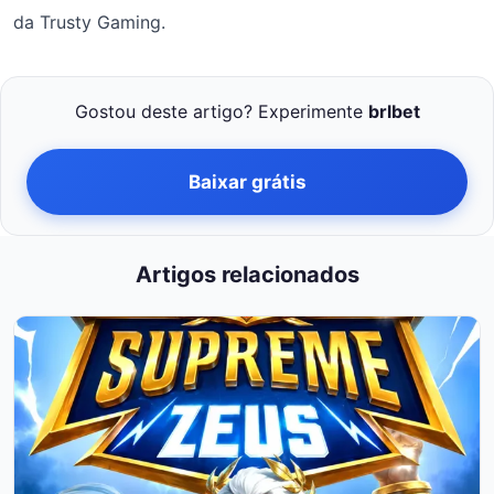
da Trusty Gaming.
Gostou deste artigo? Experimente
brlbet
Baixar grátis
Artigos relacionados