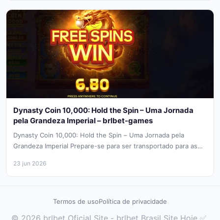
Dynasty Coin 10,000: Hold the Spin – Uma Jornada
pela Grandeza Imperial – brlbet-games
Dynasty Coin 10,000: Hold the Spin – Uma Jornada pela
Grandeza Imperial Prepare-se para ser transportado para as
montanhas enevoadas...
23 jun 2026
Termos de uso
Política de privacidade
© 2026 brlbet Oficial Site - brlbet Brasil Site Hoje ✅.