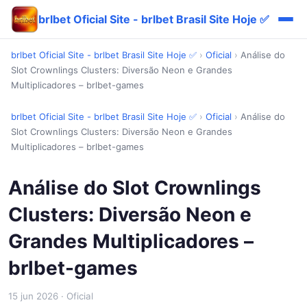
brlbet Oficial Site - brlbet Brasil Site Hoje ✅
brlbet Oficial Site - brlbet Brasil Site Hoje ✅
›
Oficial
›
Análise do
Slot Crownlings Clusters: Diversão Neon e Grandes
Multiplicadores – brlbet-games
brlbet Oficial Site - brlbet Brasil Site Hoje ✅
›
Oficial
›
Análise do
Slot Crownlings Clusters: Diversão Neon e Grandes
Multiplicadores – brlbet-games
Análise do Slot Crownlings
Clusters: Diversão Neon e
Grandes Multiplicadores –
brlbet-games
15 jun 2026
· Oficial